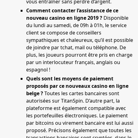
vous entraîner sans perdre d’argent.
Comment contacter l’assistance de ce
nouveau casino en ligne 2019 ?
Disponible
du lundi au samedi, de 09h à 01h, le service
client se compose de conseillers
sympathiques et chaleureux, qu’il est possible
de joindre par tchat, mail ou téléphone. De
plus, les joueurs pourront être pris en charge
par un interlocuteur français, anglais ou
espagnol !
Quels sont les moyens de paiement
proposés par ce nouveaux casino en ligne
belge ?
Toutes les cartes bancaires sont
autorisées sur TitanSpin. D’autre part, la
plateforme est également compatible avec
les portefeuilles électroniques. Le paiement
par bitcoins ou virement bancaire est lui aussi
proposé. Précisons également que toutes les
transactions bancaires sont cryptées, dans le