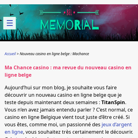
☰
Accueil
Nouveau casino en ligne belge : Machance
Ma Chance casino : ma revue du nouveau casino en
ligne belge
Aujourd’hui sur mon blog, je souhaite vous faire
découvrir un nouveau casino en ligne belge que je
teste depuis maintenant deux semaines :
TitanSpin
.
Vous n’en avez jamais entendu parler ? C’est normal, ce
casino en ligne Belgique vient tout juste d’être créé. Si
vous êtes, comme moi, un passionné des
jeux d’argent
en ligne
, vous souhaitez très certainement le découvrir.