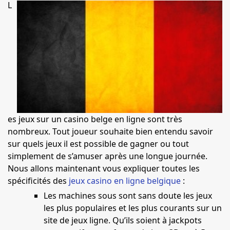
L
es jeux sur un casino belge en ligne sont très
nombreux. Tout joueur souhaite bien entendu savoir
sur quels jeux il est possible de gagner ou tout
simplement de s’amuser après une longue journée.
Nous allons maintenant vous expliquer toutes les
spécificités des
jeux casino en ligne belgique
:
Les machines sous sont sans doute les jeux
les plus populaires et les plus courants sur un
site de jeux ligne. Qu’ils soient à jackpots