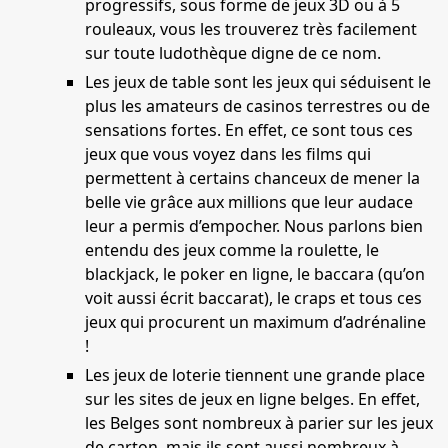
progressifs, sous forme de jeux 3D ou à 5
rouleaux, vous les trouverez très facilement
sur toute ludothèque digne de ce nom.
Les jeux de table sont les jeux qui séduisent le
plus les amateurs de casinos terrestres ou de
sensations fortes. En effet, ce sont tous ces
jeux que vous voyez dans les films qui
permettent à certains chanceux de mener la
belle vie grâce aux millions que leur audace
leur a permis d’empocher. Nous parlons bien
entendu des jeux comme la roulette, le
blackjack, le poker en ligne, le baccara (qu’on
voit aussi écrit baccarat), le craps et tous ces
jeux qui procurent un maximum d’adrénaline
!
Les jeux de loterie tiennent une grande place
sur les sites de jeux en ligne belges. En effet,
les Belges sont nombreux à parier sur les jeux
de carton, mais ils sont aussi nombreux à