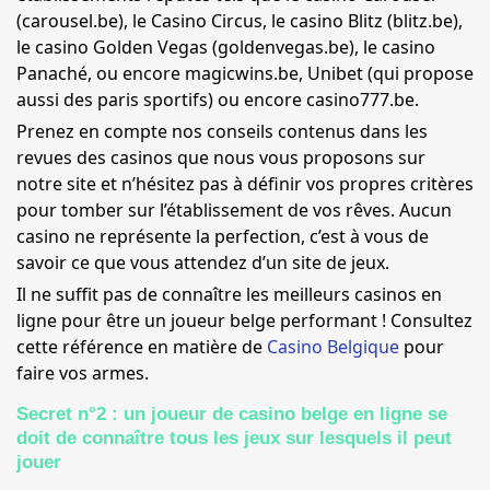
(carousel.be), le Casino Circus, le casino Blitz (blitz.be),
le casino Golden Vegas (goldenvegas.be), le casino
Panaché, ou encore magicwins.be, Unibet (qui propose
aussi des paris sportifs) ou encore casino777.be.
Prenez en compte nos conseils contenus dans les
revues des casinos que nous vous proposons sur
notre site et n’hésitez pas à définir vos propres critères
pour tomber sur l’établissement de vos rêves. Aucun
casino ne représente la perfection, c’est à vous de
savoir ce que vous attendez d’un site de jeux.
Il ne suffit pas de connaître les meilleurs casinos en
ligne pour être un joueur belge performant ! Consultez
cette référence en matière de
Casino Belgique
pour
faire vos armes.
Secret n°2 : un joueur de casino belge en ligne se
doit de connaître tous les jeux sur lesquels il peut
jouer